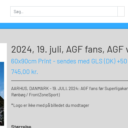
2024, 19. juli, AGF fans, AGF 
60x90cm Print - sendes med GLS (DK) +50
745,00 kr.
AARHUS, DANMARK - 19. JULI, 2024: AGF fans før Superligaka
Rønbøg / FrontZoneSport)
*Logo er ikke med på billedet du modtager
Størrelse