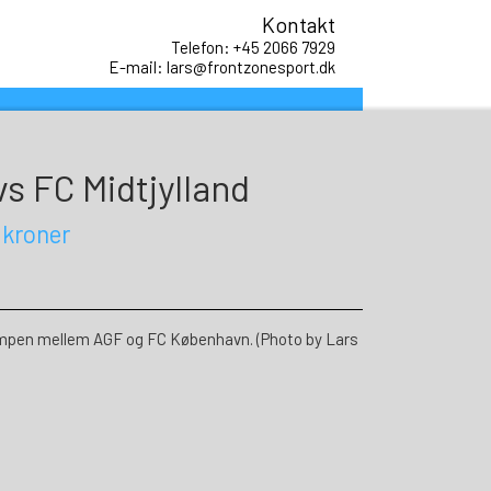
Kontakt
Telefon: +45 2066 7929
E-mail: lars@frontzonesport.dk
vs FC Midtjylland
 kroner
mpen mellem AGF og FC København. (Photo by Lars