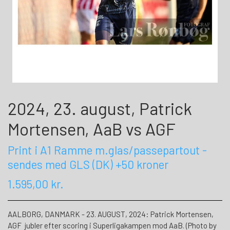
2024, 23. august, Patrick
Mortensen, AaB vs AGF
Print i A1 Ramme m.glas/passepartout -
sendes med GLS (DK) +50 kroner
1.595,00 kr.
AALBORG, DANMARK - 23. AUGUST, 2024: Patrick Mortensen,
AGF jubler efter scoring i Superligakampen mod AaB. (Photo by