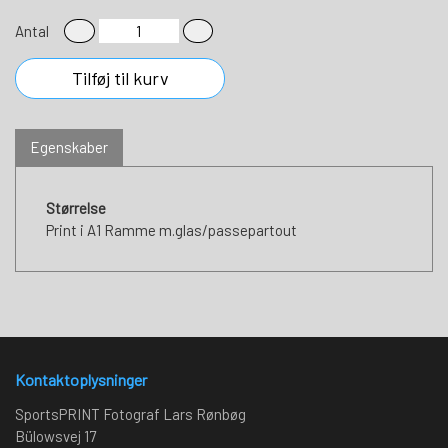
Antal
Tilføj til kurv
Egenskaber
Størrelse
Print i A1 Ramme m.glas/passepartout
Kontaktoplysninger
SportsPRINT Fotograf Lars Rønbøg
Bülowsvej 17