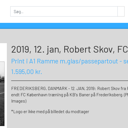
2019, 12. jan, Robert Skov, 
Print i A1 Ramme m.glas/passepartout - 
1.595,00 kr.
FREDERIKSBERG, DANMARK - 12. JAN, 2019: Robert Skov fra FC
endt FC København træning på KB's Baner på Frederiksberg. (P
Images)
*Logo er ikke med på billedet du modtager