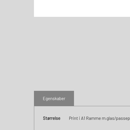
Egenskaber
Størrelse
Print i A1 Ramme m.glas/passep