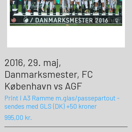
2016, 29. maj,
Danmarksmester, FC
København vs AGF
Print i A3 Ramme m.glas/passepartout -
sendes med GLS (DK) +50 kroner
995,00 kr.