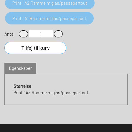
Print i A2 Ramme m.glas/passepartout
Print i A1 Ramme m.glas/passepartout
Antal
Tilføj til kurv
Egenskaber
Størrelse
Print i A3 Ramme m.glas/passepartout