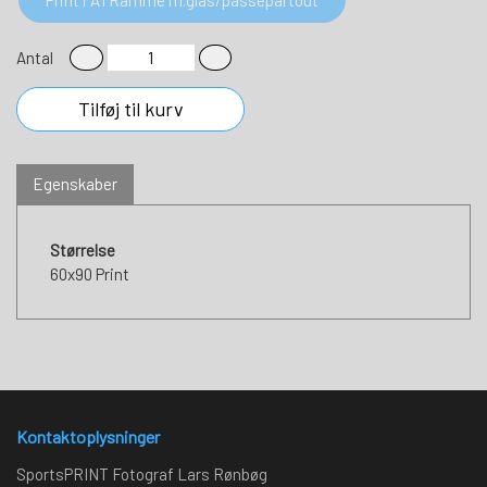
Antal
Tilføj til kurv
Egenskaber
Størrelse
60x90 Print
Kontaktoplysninger
SportsPRINT Fotograf Lars Rønbøg