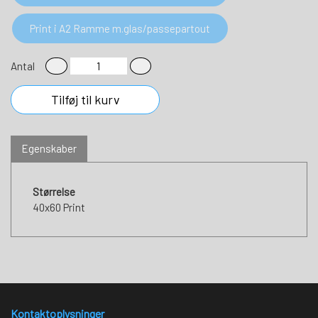
Print i A2 Ramme m.glas/passepartout
Antal
Tilføj til kurv
Egenskaber
Størrelse
40x60 Print
Kontaktoplysninger