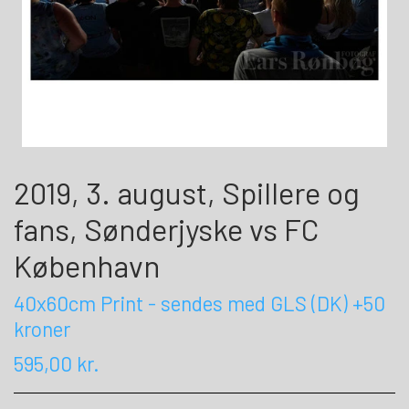
2019, 3. august, Spillere og
fans, Sønderjyske vs FC
København
40x60cm Print - sendes med GLS (DK) +50
kroner
595,00 kr.