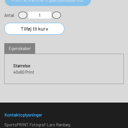
Antal
Tilføj til kurv
Egenskaber
Størrelse
40x60 Print
Kontaktoplysninger
SportsPRINT Fotograf Lars Rønbøg