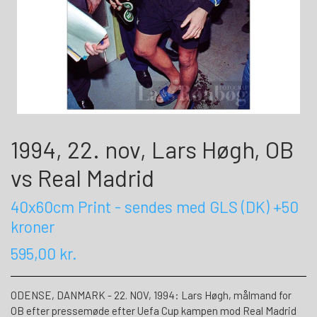
1994, 22. nov, Lars Høgh, OB
vs Real Madrid
40x60cm Print - sendes med GLS (DK) +50
kroner
595,00 kr.
ODENSE, DANMARK - 22. NOV, 1994: Lars Høgh, målmand for
OB efter pressemøde efter Uefa Cup kampen mod Real Madrid