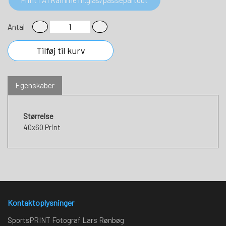
Antal
Tilføj til kurv
Egenskaber
Størrelse
40x60 Print
Kontaktoplysninger
SportsPRINT Fotograf Lars Rønbøg