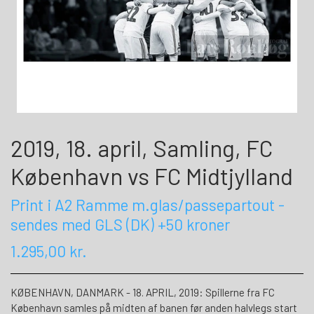
2019, 18. april, Samling, FC
København vs FC Midtjylland
Print i A2 Ramme m.glas/passepartout -
sendes med GLS (DK) +50 kroner
1.295,00 kr.
KØBENHAVN, DANMARK - 18. APRIL, 2019: Spillerne fra FC
København samles på midten af banen før anden halvlegs start