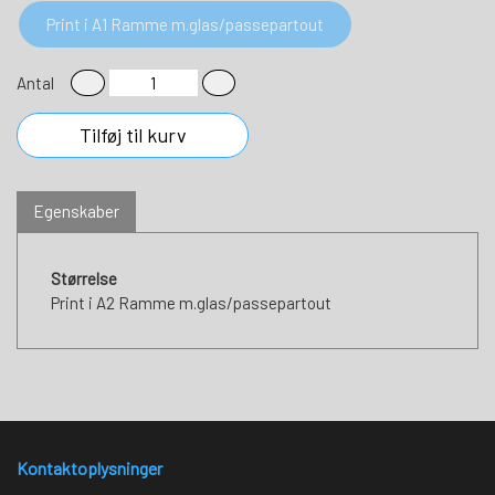
Print i A1 Ramme m.glas/passepartout
Antal
Tilføj til kurv
Egenskaber
Størrelse
Print i A2 Ramme m.glas/passepartout
Kontaktoplysninger