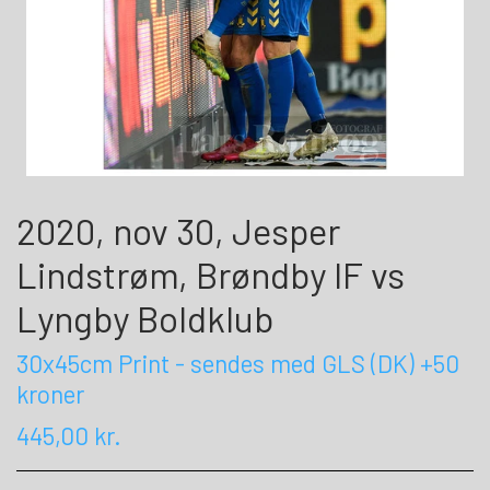
2020, nov 30, Jesper
Lindstrøm, Brøndby IF vs
Lyngby Boldklub
30x45cm Print - sendes med GLS (DK) +50
kroner
445,00 kr.