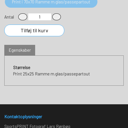
Print i 70x70 Ramme m.glas/passepartout
Antal
Tilføj til kurv
Egenskaber
Størrelse
Print 25x25 Ramme m.glas/passepartout
Kontaktoplysninger
SportsPRINT Fotograf Lars Rønbøg