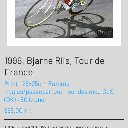
1996, Bjarne Riis, Tour de
France
Print i 25x25cm Ramme
m.glas/passepartout - sendes med GLS
(DK) +50 kroner
695,00 kr.
TOUR DE FRANCE, 1996: Bjarne Riis, Telekom i den gule