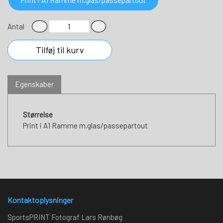
Antal
Tilføj til kurv
Egenskaber
Størrelse
Print i A1 Ramme m.glas/passepartout
Kontaktoplysninger
SportsPRINT Fotograf Lars Rønbøg