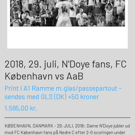
2018, 29. juli, N'Doye fans, FC
København vs AaB
Print i A1 Ramme m.glas/passepartout -
sendes med GLS (DK) +50 kroner
1.595,00 kr.
KØBENHAVN, DANMARK - 29. JULI, 2018: Dame N'Doye jubler ud
mod FC København fans på Nedre C efter 2-0 scoringen under